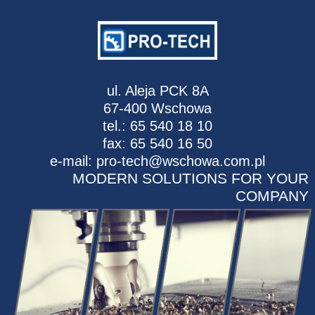
ul. Aleja PCK 8A
67-400 Wschowa
tel.: 65 540 18 10
fax: 65 540 16 50
e-mail: pro-tech@wschowa.com.pl
MODERN SOLUTIONS FOR YOUR
COMPANY