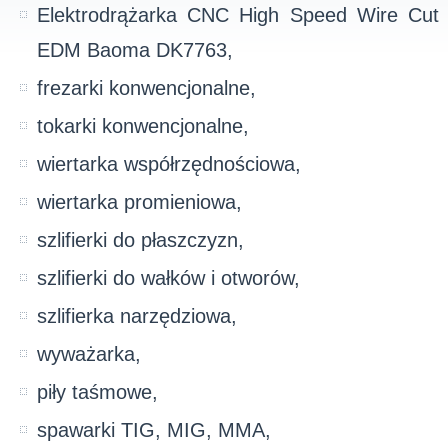
Elektrodrążarka CNC High Speed Wire Cut
EDM Baoma DK7763,
frezarki konwencjonalne,
tokarki konwencjonalne,
wiertarka współrzędnościowa,
wiertarka promieniowa,
szlifierki do płaszczyzn,
szlifierki do wałków i otworów,
szlifierka narzędziowa,
wyważarka,
piły taśmowe,
spawarki TIG, MIG, MMA,