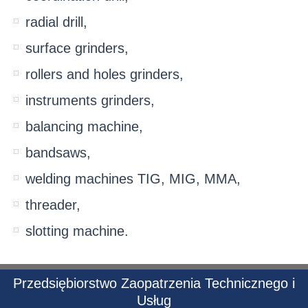
radial drill,
surface grinders,
rollers and holes grinders,
instruments grinders,
balancing machine,
bandsaws,
welding machines TIG, MIG, MMA,
threader,
slotting machine.
Przedsiębiorstwo Zaopatrzenia Technicznego i
Usług