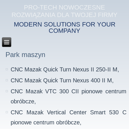
PRO-TECH NOWOCZESNE
ROZWIĄZANIA DLA TWOJEJ FIRMY
MODERN SOLUTIONS FOR YOUR
COMPANY
Park maszyn
CNC Mazak Quick Turn Nexus II 250-II M,
CNC Mazak Quick Turn Nexus 400 II M,
CNC Mazak VTC 300 CII pionowe centrum
obróbcze,
CNC Mazak Vertical Center Smart 530 C
pionowe centrum obróbcze,